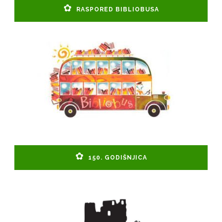
RASPORED BIBLIOBUSA
150. GODIŠNJICA