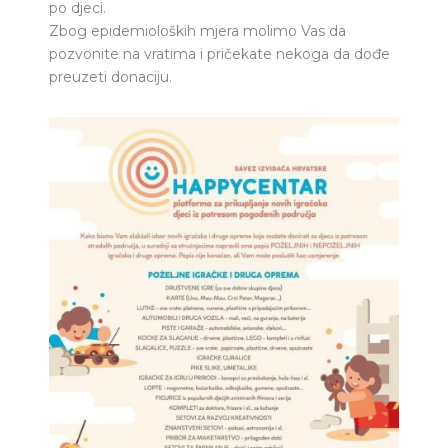
po djeci.
Zbog epidemioloških mjera molimo Vas da
pozvonite na vratima i pričekate nekoga da dođe
preuzeti donaciju.