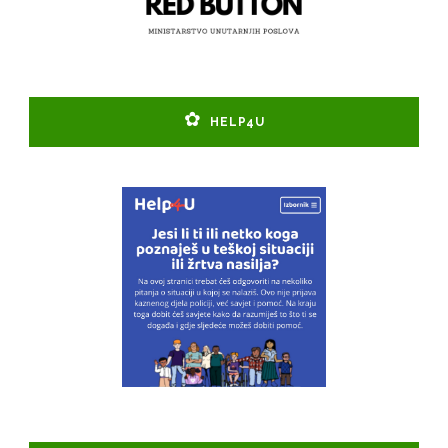
HELP4U