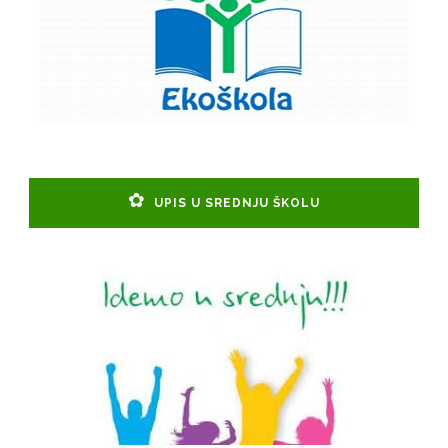
UPIS U SREDNJU ŠKOLU