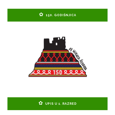
150. GODIŠNJICA
UPIS U 1. RAZRED