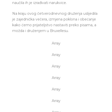
naučila ih je izrađivati narukvice.
Na kraju ovog četverodnevnog druženja uslijedila
je zajednička večera, izmjena poklona i obećanje
kako ćemo prijateljstvo nastaviti preko pisama, a
možda i druženjem u Bruxellesu.
Array
Array
Array
Array
Array
Array