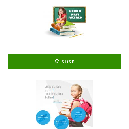
CISOK