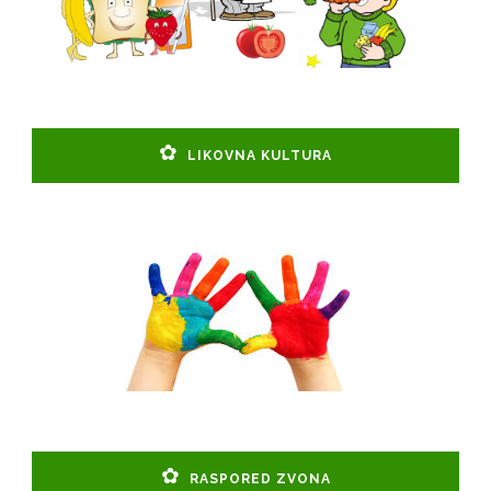
LIKOVNA KULTURA
RASPORED ZVONA