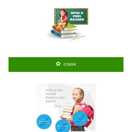
CISOK