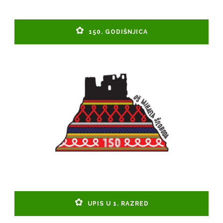
150. GODIŠNJICA
UPIS U 1. RAZRED