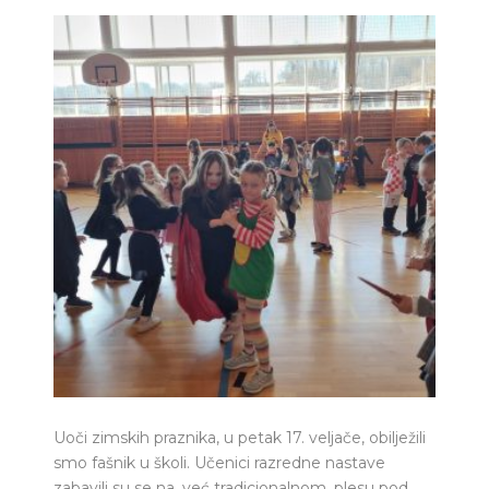
Uoči zimskih praznika, u petak 17. veljače, obilježili
smo fašnik u školi. Učenici razredne nastave
zabavili su se na, već tradicionalnom, plesu pod