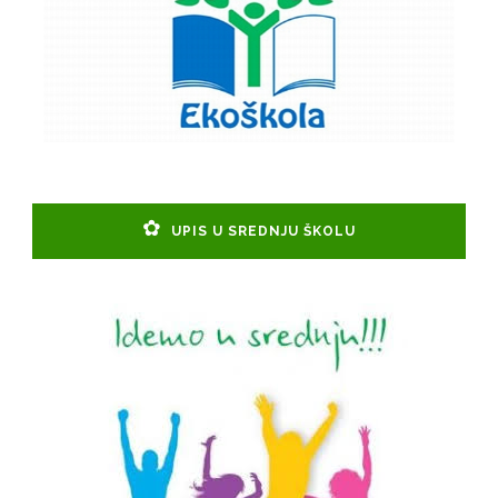
UPIS U SREDNJU ŠKOLU