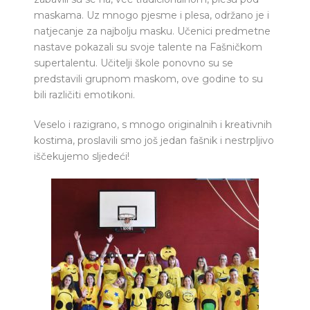
maskama. Uz mnogo pjesme i plesa, održano je i
natjecanje za najbolju masku. Učenici predmetne
nastave pokazali su svoje talente na Fašničkom
supertalentu. Učitelji škole ponovno su se
predstavili grupnom maskom, ove godine to su
bili različiti emotikoni.
Veselo i razigrano, s mnogo originalnih i kreativnih
kostima, proslavili smo još jedan fašnik i nestrpljivo
iščekujemo sljedeći!