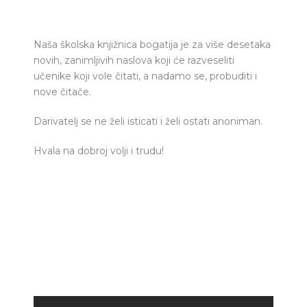
Naša školska knjižnica bogatija je za više desetaka
novih, zanimljivih naslova koji će razveseliti
učenike koji vole čitati, a nadamo se, probuditi i
nove čitače.
Darivatelj se ne želi isticati i želi ostati anoniman.
Hvala na dobroj volji i trudu!