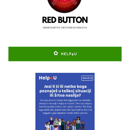
HELP4U