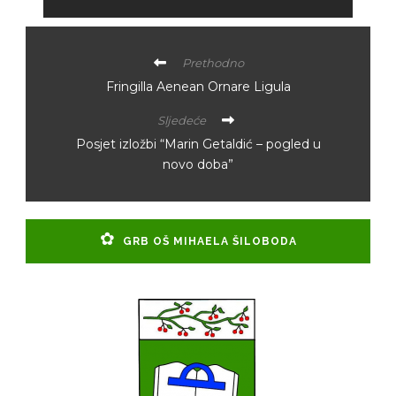
Prethodno
Fringilla Aenean Ornare Ligula
Sljedeće
Posjet izložbi “Marin Getaldić – pogled u
novo doba”
GRB OŠ MIHAELA ŠILOBODA