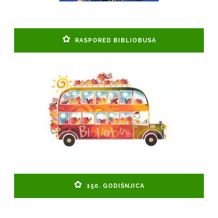
RASPORED BIBLIOBUSA
150. GODIŠNJICA