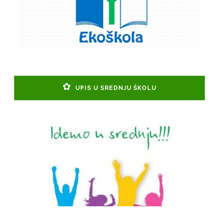
UPIS U SREDNJU ŠKOLU