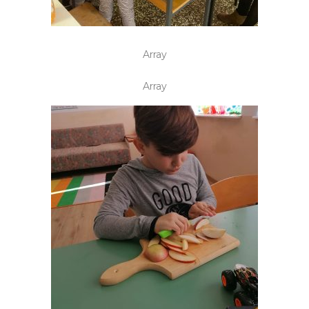
Array
Array