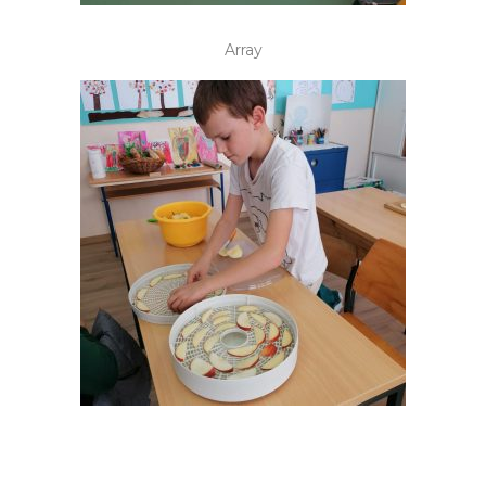
Array