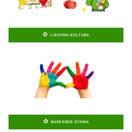
LIKOVNA KULTURA
RASPORED ZVONA