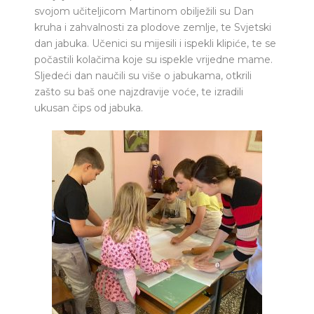
svojom učiteljicom Martinom obilježili su Dan
kruha i zahvalnosti za plodove zemlje, te Svjetski
dan jabuka. Učenici su mijesili i ispekli klipiće, te se
počastili kolačima koje su ispekle vrijedne mame.
Sljedeći dan naučili su više o jabukama, otkrili
zašto su baš one najzdravije voće, te izradili
ukusan čips od jabuka.