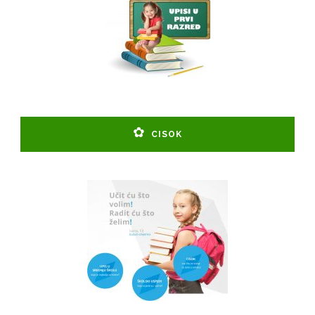
CISOK