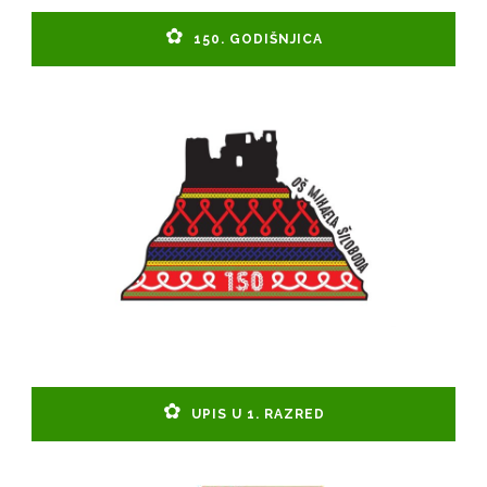
150. GODIŠNJICA
UPIS U 1. RAZRED