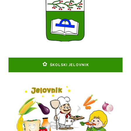
ŠKOLSKI JELOVNIK