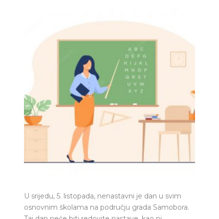
U srijedu, 5. listopada, nenastavni je dan u svim
osnovnim školama na području grada Samobora.
Taj dan neće biti redovite nastave, kao ni