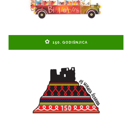
150. GODIŠNJICA