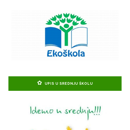
UPIS U SREDNJU ŠKOLU