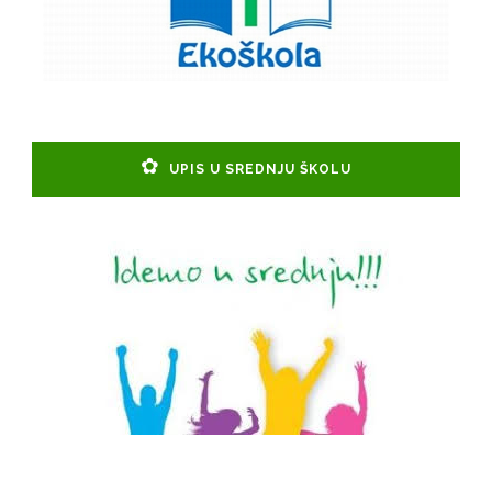
UPIS U SREDNJU ŠKOLU