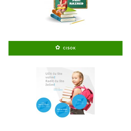
CISOK