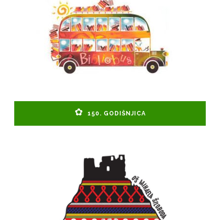
150. GODIŠNJICA