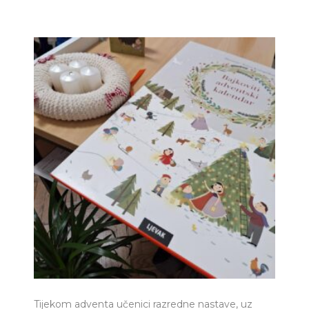
Tijekom adventa učenici razredne nastave, uz