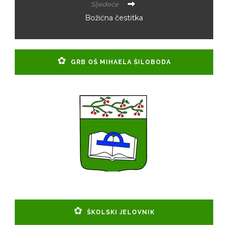
Sljedeće
Božićna čestitka
GRB OŠ MIHAELA ŠILOBODA
ŠKOLSKI JELOVNIK