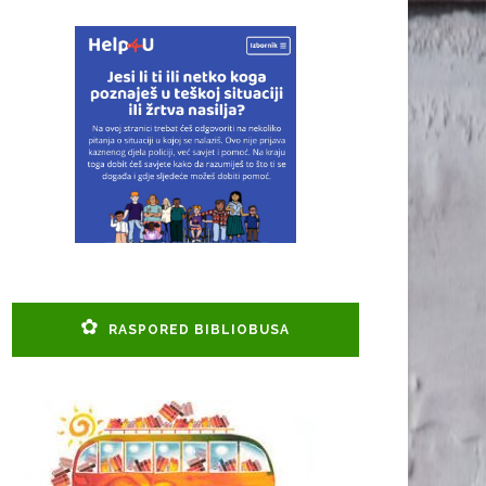
RASPORED BIBLIOBUSA