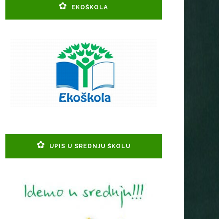
EKOŠKOLA
UPIS U SREDNJU ŠKOLU