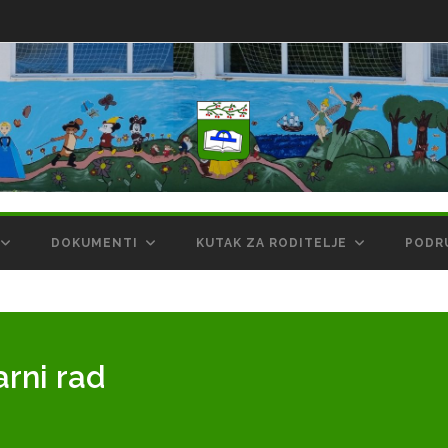
DOKUMENTI
KUTAK ZA RODITELJE
PODR
arni rad