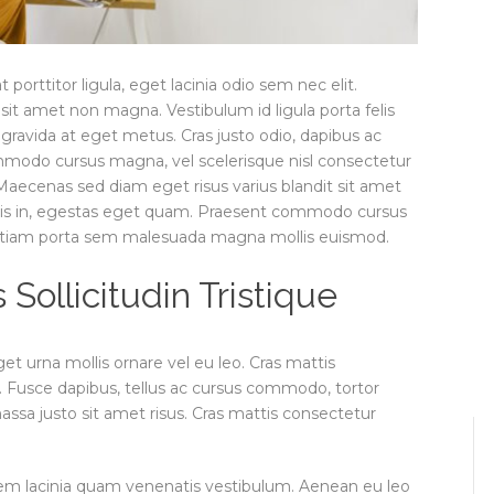
porttitor ligula, eget lacinia odio sem nec elit.
sit amet non magna. Vestibulum id ligula porta felis
ravida at eget metus. Cras justo odio, dapibus ac
ommodo cursus magna, vel scelerisque nisl consectetur
 Maecenas sed diam eget risus varius blandit sit amet
lisis in, egestas eget quam. Praesent commodo cursus
. Etiam porta sem malesuada magna mollis euismod.
ollicitudin Tristique
et urna mollis ornare vel eu leo. Cras mattis
 Fusce dapibus, tellus ac cursus commodo, tortor
a justo sit amet risus. Cras mattis consectetur
em lacinia quam venenatis vestibulum. Aenean eu leo