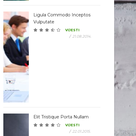
Ligula Commodo Inceptos
Vulputate
VIJESTI
/
21.08.2014.
Elit Tristique Porta Nullam
VIJESTI
/
22.01.2015.