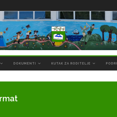
DOKUMENTI
KUTAK ZA RODITELJE
PODR
ormat