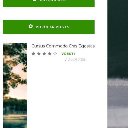
CATEGORIES
POPULAR POSTS
Cursus Commodo Cras Egestas
VIJESTI
/
24.01.2015.