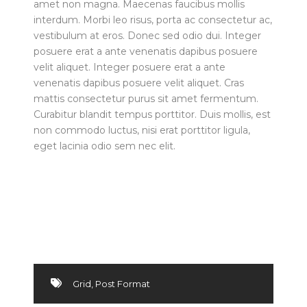
amet non magna. Maecenas faucibus mollis
interdum. Morbi leo risus, porta ac consectetur ac,
vestibulum at eros. Donec sed odio dui. Integer
posuere erat a ante venenatis dapibus posuere
velit aliquet. Integer posuere erat a ante
venenatis dapibus posuere velit aliquet. Cras
mattis consectetur purus sit amet fermentum.
Curabitur blandit tempus porttitor. Duis mollis, est
non commodo luctus, nisi erat porttitor ligula,
eget lacinia odio sem nec elit.
Grid
,
Post Format