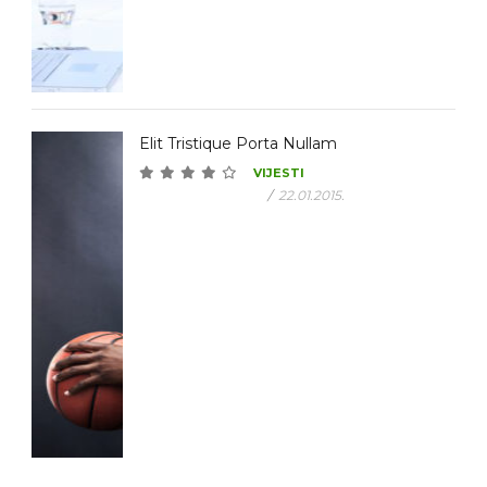
Elit Tristique Porta Nullam
VIJESTI
/
22.01.2015.