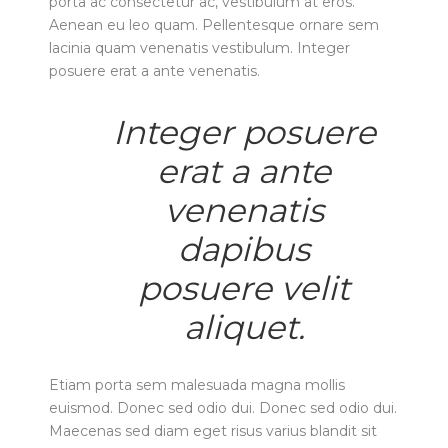
porta ac consectetur ac, vestibulum at eros.
Aenean eu leo quam. Pellentesque ornare sem
lacinia quam venenatis vestibulum. Integer
posuere erat a ante venenatis.
Integer posuere
erat a ante
venenatis
dapibus
posuere velit
aliquet.
Etiam porta sem malesuada magna mollis
euismod. Donec sed odio dui. Donec sed odio dui.
Maecenas sed diam eget risus varius blandit sit