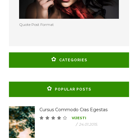
Quote Post Format
CATEGORIES
POPULAR POSTS
Cursus Commodo Cras Egestas
VIJESTI
/
24.01.2015.