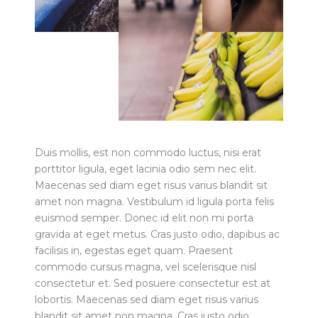
Duis mollis, est non commodo luctus, nisi erat
porttitor ligula, eget lacinia odio sem nec elit.
Maecenas sed diam eget risus varius blandit sit
amet non magna. Vestibulum id ligula porta felis
euismod semper. Donec id elit non mi porta
gravida at eget metus. Cras justo odio, dapibus ac
facilisis in, egestas eget quam. Praesent
commodo cursus magna, vel scelerisque nisl
consectetur et. Sed posuere consectetur est at
lobortis. Maecenas sed diam eget risus varius
blandit sit amet non magna. Cras justo odio,