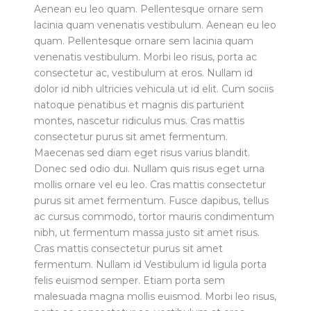
Aenean eu leo quam. Pellentesque ornare sem
lacinia quam venenatis vestibulum. Aenean eu leo
quam. Pellentesque ornare sem lacinia quam
venenatis vestibulum. Morbi leo risus, porta ac
consectetur ac, vestibulum at eros. Nullam id
dolor id nibh ultricies vehicula ut id elit. Cum sociis
natoque penatibus et magnis dis parturient
montes, nascetur ridiculus mus. Cras mattis
consectetur purus sit amet fermentum.
Maecenas sed diam eget risus varius blandit.
Donec sed odio dui. Nullam quis risus eget urna
mollis ornare vel eu leo. Cras mattis consectetur
purus sit amet fermentum. Fusce dapibus, tellus
ac cursus commodo, tortor mauris condimentum
nibh, ut fermentum massa justo sit amet risus.
Cras mattis consectetur purus sit amet
fermentum. Nullam id Vestibulum id ligula porta
felis euismod semper. Etiam porta sem
malesuada magna mollis euismod. Morbi leo risus,