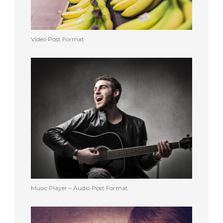
Video Post Format
Music Player – Audio Post Format