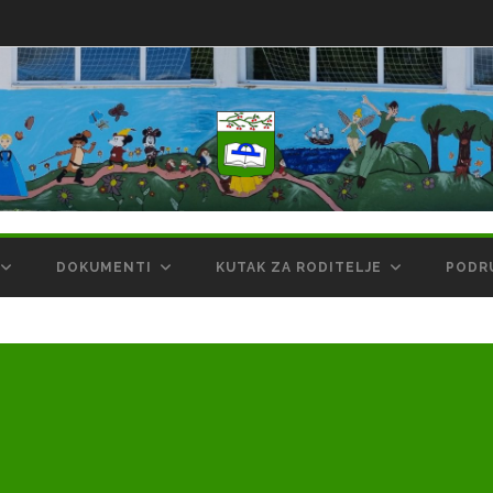
DOKUMENTI
KUTAK ZA RODITELJE
PODR