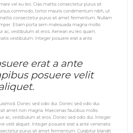
rnare vel eu leo. Cras mattis consectetur purus sit
cursus commodo, tortor mauris condimentum nibh, ut
 mattis consectetur purus sit amet fermentum. Nullam
 semper. Etiam porta sem malesuada magna mollis
ur ac, vestibulum at eros. Aenean eu leo quam.
tis vestibulum. Integer posuere erat a ante
suere erat a ante
pibus posuere velit
aliquet.
ismod. Donec sed odio dui. Donec sed odio dui.
t sit amet non magna. Maecenas faucibus mollis
ur ac, vestibulum at eros. Donec sed odio dui. Integer
e velit aliquet. Integer posuere erat a ante venenatis
onsectetur purus sit amet fermentum. Curabitur blandit