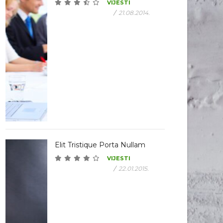
VIJESTI
/
21.08.2014.
Elit Tristique Porta Nullam
VIJESTI
/
22.01.2015.