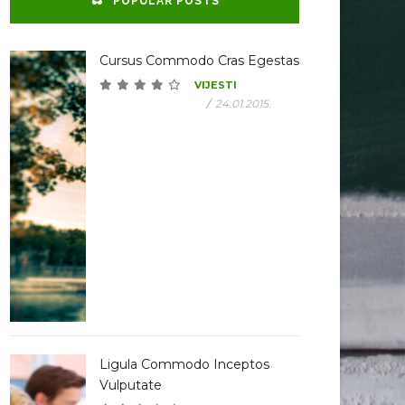
POPULAR POSTS
Cursus Commodo Cras Egestas
VIJESTI
/
24.01.2015.
Ligula Commodo Inceptos
Vulputate