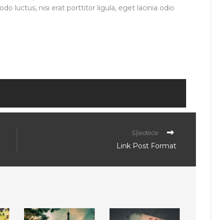
 luctus, nisi erat porttitor ligula, eget lacinia odio
Sljedeće
Link Post Format