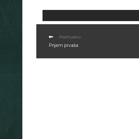
Prethodno
Prijem prvaša