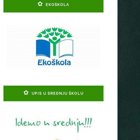
EKOŠKOLA
UPIS U SREDNJU ŠKOLU