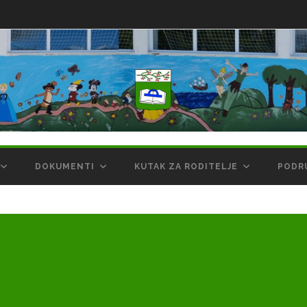
DOKUMENTI
KUTAK ZA RODITELJE
PODR