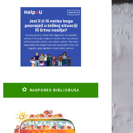
RASPORED BIBLIOBUSA