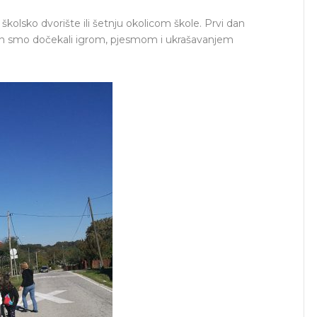
 školsko dvorište ili šetnju okolicom škole. Prvi dan
esen smo dočekali igrom, pjesmom i ukrašavanjem