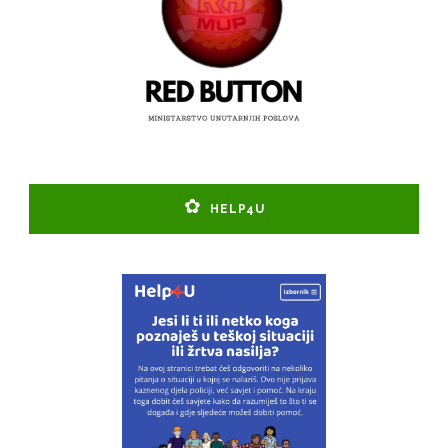
HELP4U