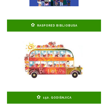
RASPORED BIBLIOBUSA
150. GODIŠNJICA