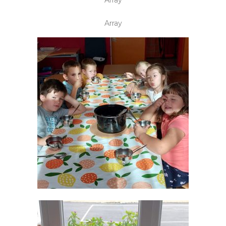
Array
Array