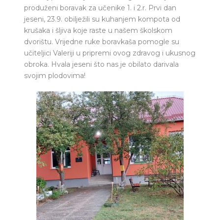
produženi boravak za učenike 1. i 2.r. Prvi dan
jeseni, 23.9. obilježili su kuhanjem kompota od
krušaka i šljiva koje raste u našem školskom
dvorištu. Vrijedne ruke boravkaša pomogle su
učiteljici Valeriji u pripremi ovog zdravog i ukusnog
obroka. Hvala jeseni što nas je obilato darivala
svojim plodovima!