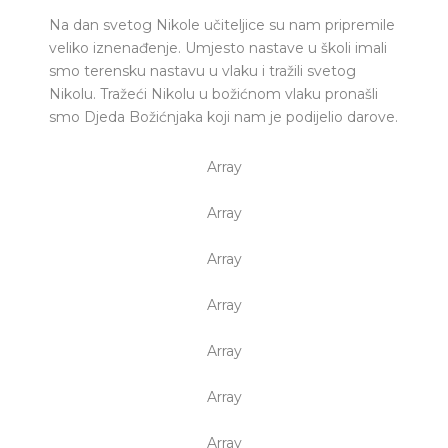
Na dan svetog Nikole učiteljice su nam pripremile
veliko iznenađenje. Umjesto nastave u školi imali
smo terensku nastavu u vlaku i tražili svetog
Nikolu. Tražeći Nikolu u božićnom vlaku pronašli
smo Djeda Božićnjaka koji nam je podijelio darove.
Array
Array
Array
Array
Array
Array
Array