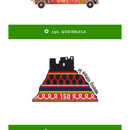
150. GODIŠNJICA