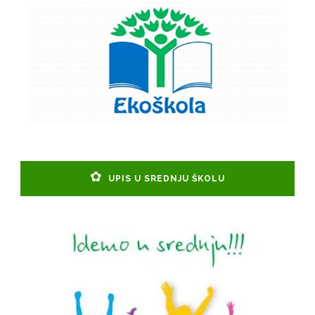
UPIS U SREDNJU ŠKOLU