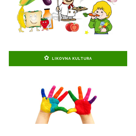
LIKOVNA KULTURA