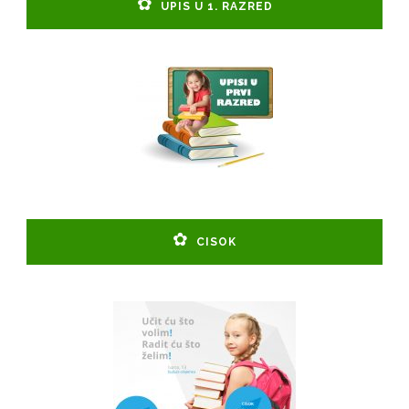
UPIS U 1. RAZRED
CISOK