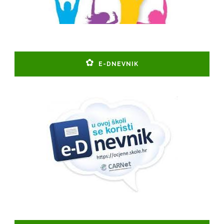
E-DNEVNIK