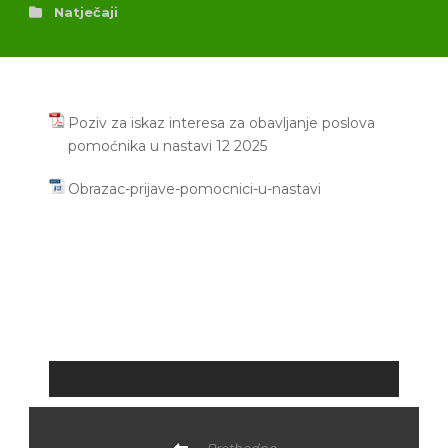
Natječaji
Poziv za iskaz interesa za obavljanje poslova
pomoćnika u nastavi 12 2025
Obrazac-prijave-pomocnici-u-nastavi