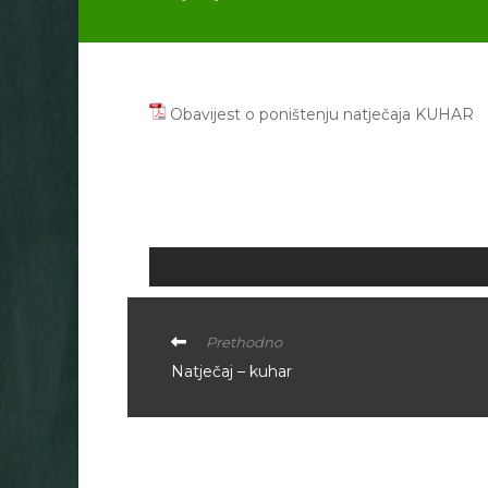
Obavijest o poništenju natječaja KUHAR
Prethodno
Natječaj – kuhar