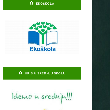
EKOŠKOLA
UPIS U SREDNJU ŠKOLU