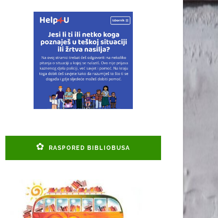
RASPORED BIBLIOBUSA