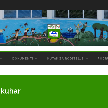
DOKUMENTI
KUTAK ZA RODITELJE
PODR
 kuhar