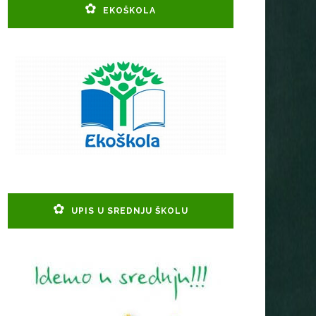
EKOŠKOLA
UPIS U SREDNJU ŠKOLU