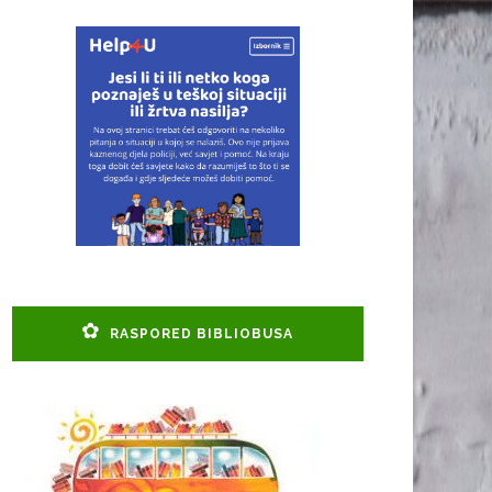
RASPORED BIBLIOBUSA