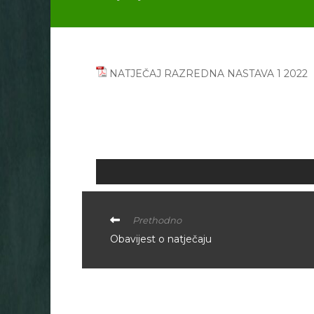
NATJEČAJ RAZREDNA NASTAVA 1 2022
Prethodno
Obavijest o natječaju