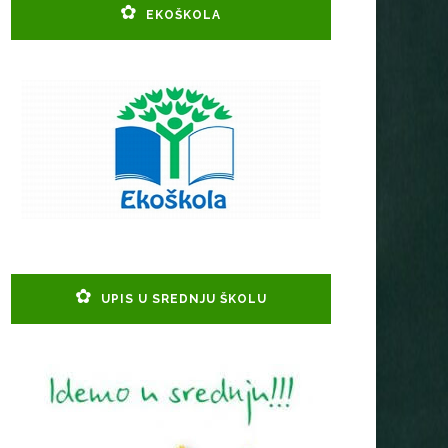
EKOŠKOLA
UPIS U SREDNJU ŠKOLU