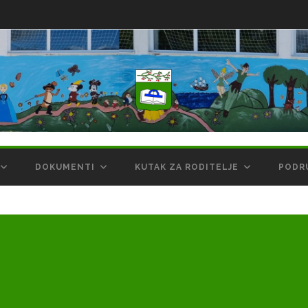
DOKUMENTI
KUTAK ZA RODITELJE
PODR