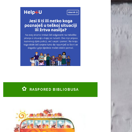
RASPORED BIBLIOBUSA