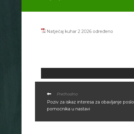
Natječaj kuhar 2 2026 određeno
Prethodno
Poziv za iskaz interesa za obavljanje posl
pomoćnika u nastavi