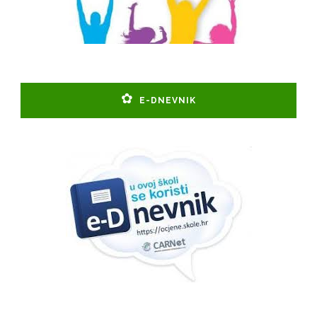
E-DNEVNIK