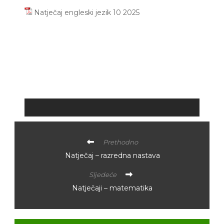
Natječaj engleski jezik 10 2025
Prethodno
Natječaj – razredna nastava
Sljedeće
Natječaji – matematika