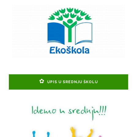
UPIS U SREDNJU ŠKOLU