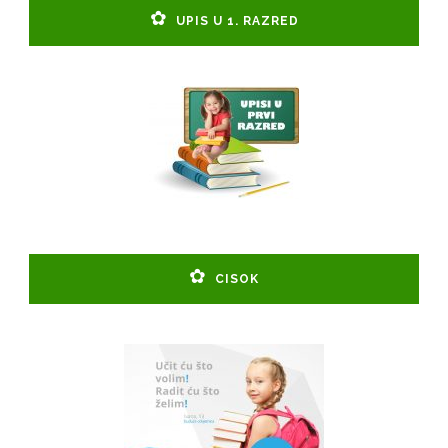
UPIS U 1. RAZRED
CISOK