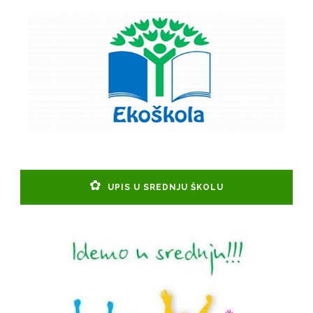
UPIS U SREDNJU ŠKOLU