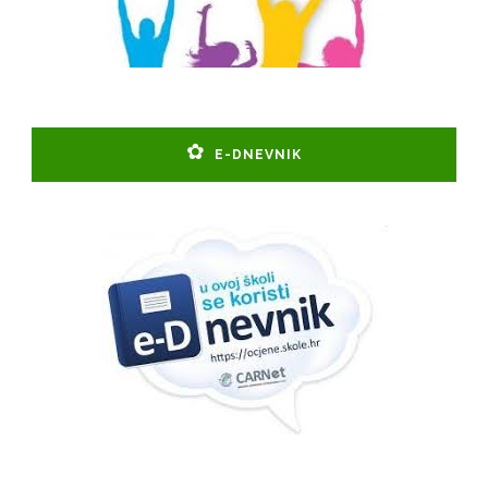
E-DNEVNIK