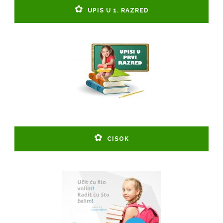
UPIS U 1. RAZRED
CISOK