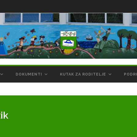
DOKUMENTI
KUTAK ZA RODITELJE
PODR
ik