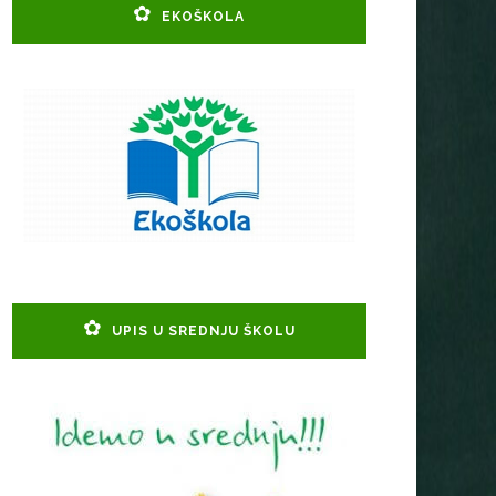
EKOŠKOLA
UPIS U SREDNJU ŠKOLU