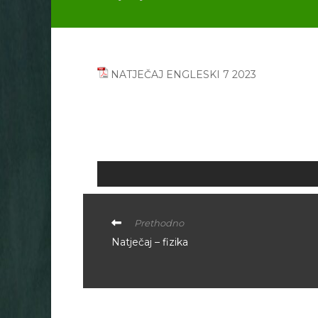
NATJEČAJ ENGLESKI 7 2023
Prethodno
Natječaj – fizika