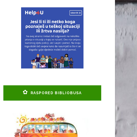
RASPORED BIBLIOBUSA