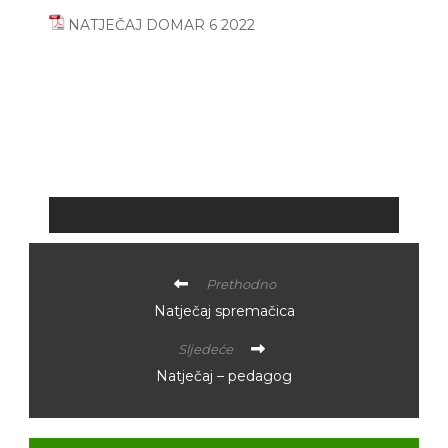
NATJEČAJ DOMAR 6 2022
Prethodno
Natječaj spremačica
Sljedeće
Natječaj – pedagog