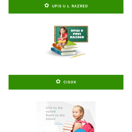
UPIS U 1. RAZRED
CISOK