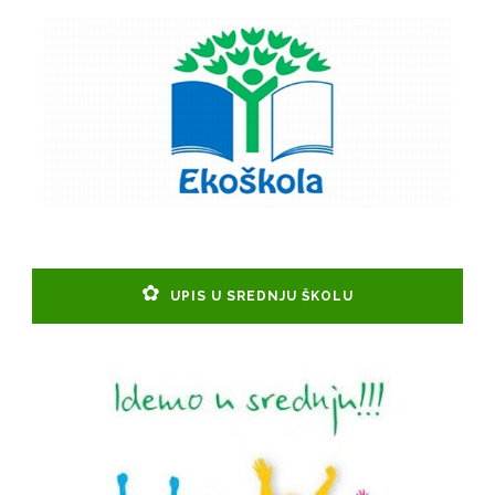
UPIS U SREDNJU ŠKOLU