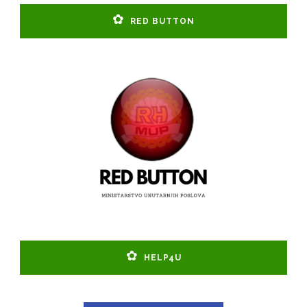
RED BUTTON
HELP4U