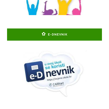
E-DNEVNIK