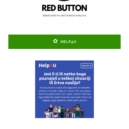
HELP4U