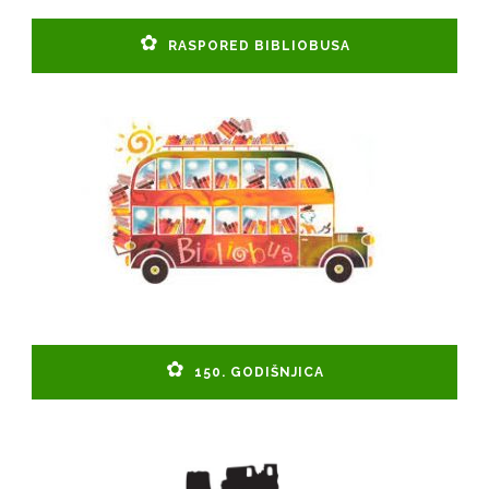
RASPORED BIBLIOBUSA
150. GODIŠNJICA