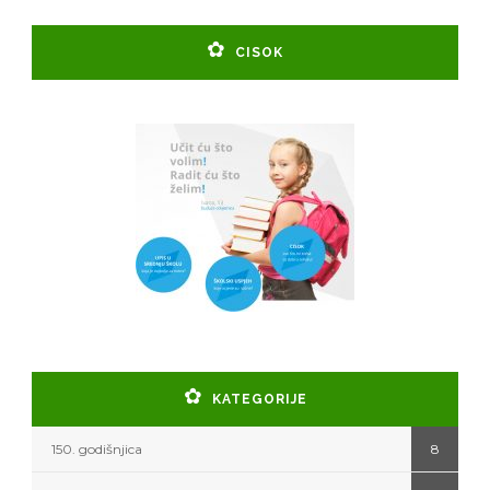
CISOK
KATEGORIJE
150. godišnjica
8