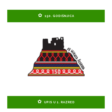
150. GODIŠNJICA
UPIS U 1. RAZRED