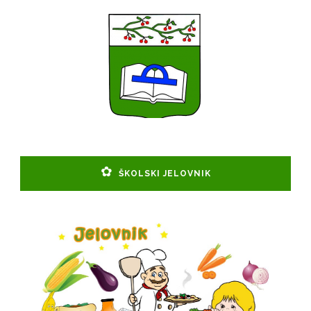
ŠKOLSKI JELOVNIK