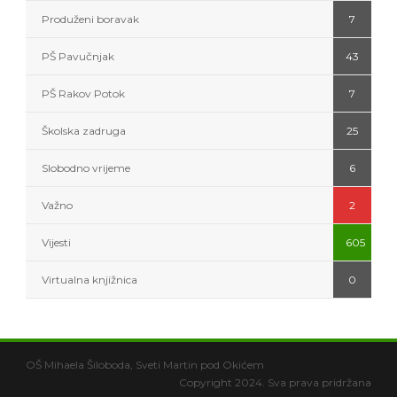
Produženi boravak
7
PŠ Pavučnjak
43
PŠ Rakov Potok
7
Školska zadruga
25
Slobodno vrijeme
6
Važno
2
Vijesti
605
Virtualna knjižnica
0
OŠ Mihaela Šiloboda, Sveti Martin pod Okićem
Copyright 2024. Sva prava pridržana