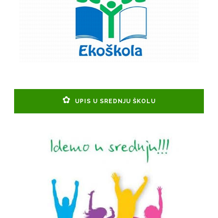
UPIS U SREDNJU ŠKOLU