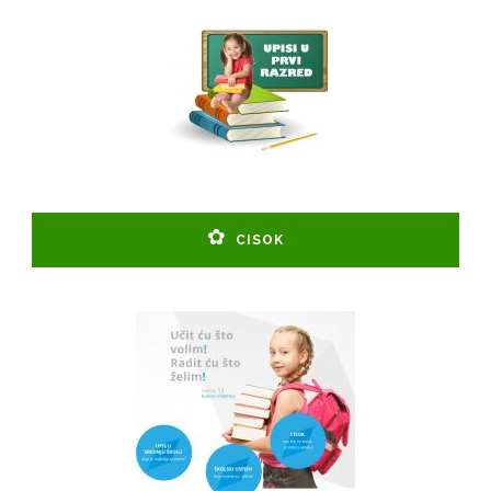
CISOK