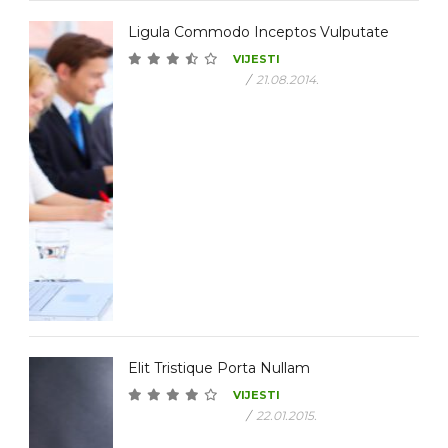
Ligula Commodo Inceptos Vulputate
VIJESTI
/
21.08.2014.
Elit Tristique Porta Nullam
VIJESTI
/
22.01.2015.