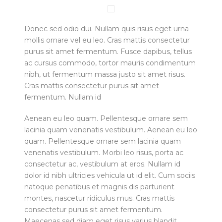
Donec sed odio dui. Nullam quis risus eget urna
mollis ornare vel eu leo. Cras mattis consectetur
purus sit amet fermentum. Fusce dapibus, tellus
ac cursus commodo, tortor mauris condimentum
nibh, ut fermentum massa justo sit amet risus.
Cras mattis consectetur purus sit amet
fermentum. Nullam id
Aenean eu leo quam. Pellentesque ornare sem
lacinia quam venenatis vestibulum. Aenean eu leo
quam. Pellentesque ornare sem lacinia quam
venenatis vestibulum. Morbi leo risus, porta ac
consectetur ac, vestibulum at eros. Nullam id
dolor id nibh ultricies vehicula ut id elit. Cum sociis
natoque penatibus et magnis dis parturient
montes, nascetur ridiculus mus. Cras mattis
consectetur purus sit amet fermentum.
Maecenas sed diam eget risus varius blandit.