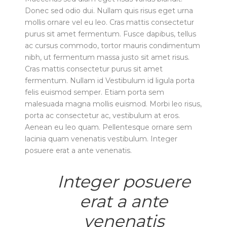
Donec sed odio dui. Nullam quis risus eget urna
mollis ornare vel eu leo. Cras mattis consectetur
purus sit amet fermentum. Fusce dapibus, tellus
ac cursus commodo, tortor mauris condimentum
nibh, ut fermentum massa justo sit amet risus.
Cras mattis consectetur purus sit amet
fermentum. Nullam id Vestibulum id ligula porta
felis euismod semper. Etiam porta sem
malesuada magna mollis euismod. Morbi leo risus,
porta ac consectetur ac, vestibulum at eros.
Aenean eu leo quam. Pellentesque ornare sem
lacinia quam venenatis vestibulum. Integer
posuere erat a ante venenatis.
Integer posuere
erat a ante
venenatis