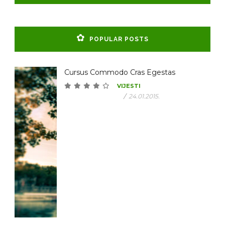
POPULAR POSTS
Cursus Commodo Cras Egestas
VIJESTI
/
24.01.2015.