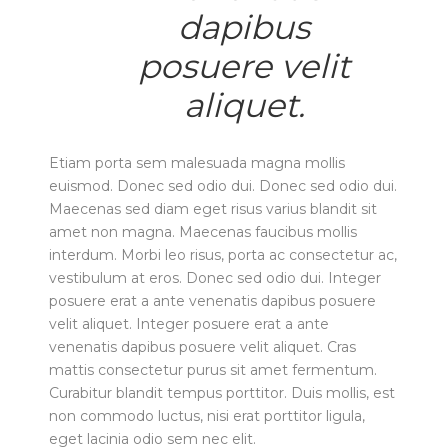
dapibus
posuere velit
aliquet.
Etiam porta sem malesuada magna mollis
euismod. Donec sed odio dui. Donec sed odio dui.
Maecenas sed diam eget risus varius blandit sit
amet non magna. Maecenas faucibus mollis
interdum. Morbi leo risus, porta ac consectetur ac,
vestibulum at eros. Donec sed odio dui. Integer
posuere erat a ante venenatis dapibus posuere
velit aliquet. Integer posuere erat a ante
venenatis dapibus posuere velit aliquet. Cras
mattis consectetur purus sit amet fermentum.
Curabitur blandit tempus porttitor. Duis mollis, est
non commodo luctus, nisi erat porttitor ligula,
eget lacinia odio sem nec elit.