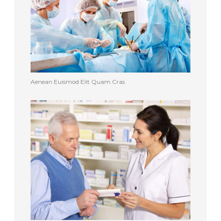
Aenean Euismod Elit Quam Cras