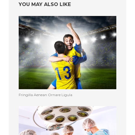
YOU MAY ALSO LIKE
Fringilla Aenean Ornare Ligula