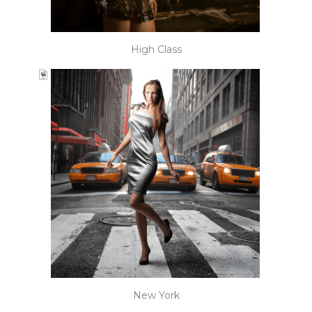
High Class
New York