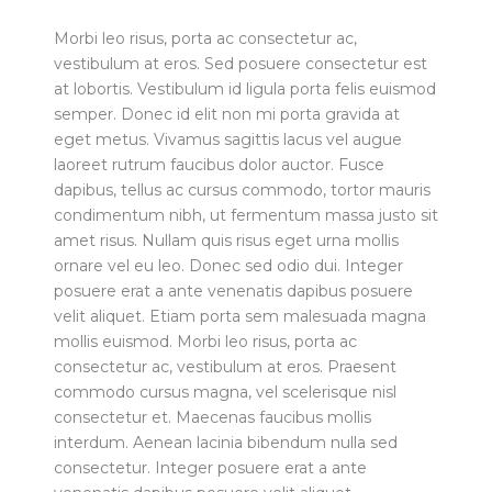
Morbi leo risus, porta ac consectetur ac,
vestibulum at eros. Sed posuere consectetur est
at lobortis. Vestibulum id ligula porta felis euismod
semper. Donec id elit non mi porta gravida at
eget metus. Vivamus sagittis lacus vel augue
laoreet rutrum faucibus dolor auctor. Fusce
dapibus, tellus ac cursus commodo, tortor mauris
condimentum nibh, ut fermentum massa justo sit
amet risus. Nullam quis risus eget urna mollis
ornare vel eu leo. Donec sed odio dui. Integer
posuere erat a ante venenatis dapibus posuere
velit aliquet. Etiam porta sem malesuada magna
mollis euismod. Morbi leo risus, porta ac
consectetur ac, vestibulum at eros. Praesent
commodo cursus magna, vel scelerisque nisl
consectetur et. Maecenas faucibus mollis
interdum. Aenean lacinia bibendum nulla sed
consectetur. Integer posuere erat a ante