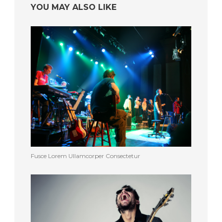
YOU MAY ALSO LIKE
Fusce Lorem Ullamcorper Consectetur