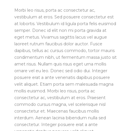
Morbi leo risus, porta ac consectetur ac,
vestibulum at eros. Sed posuere consectetur est
at lobortis. Vestibulum id ligula porta felis euismod
semper. Donec id elit non mi porta gravida at
eget metus. Vivamus sagittis lacus vel augue
laoreet rutrum faucibus dolor auctor. Fusce
dapibus, tellus ac cursus commodo, tortor mauris
condimentum nibh, ut fermentum massa justo sit
amet risus. Nullam quis risus eget urna mollis
ornare vel eu leo. Donec sed odio dui. Integer
posuere erat a ante venenatis dapibus posuere
velit aliquet. Etiam porta sem malesuada magna
mollis euismod. Morbi leo risus, porta ac
consectetur ac, vestibulum at eros. Praesent
commodo cursus magna, vel scelerisque nisl
consectetur et. Maecenas faucibus mollis
interdum. Aenean lacinia bibendum nulla sed
consectetur. Integer posuere erat a ante