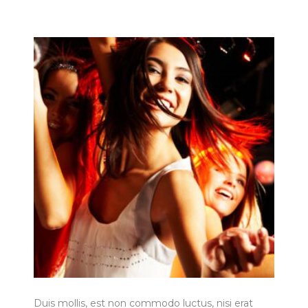
Duis mollis, est non commodo luctus, nisi erat