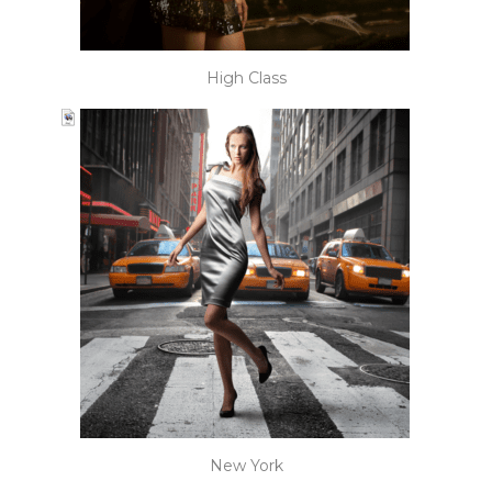
High Class
New York