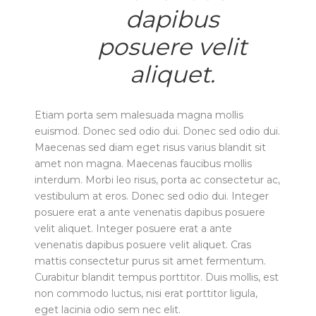
dapibus
posuere velit
aliquet.
Etiam porta sem malesuada magna mollis
euismod. Donec sed odio dui. Donec sed odio dui.
Maecenas sed diam eget risus varius blandit sit
amet non magna. Maecenas faucibus mollis
interdum. Morbi leo risus, porta ac consectetur ac,
vestibulum at eros. Donec sed odio dui. Integer
posuere erat a ante venenatis dapibus posuere
velit aliquet. Integer posuere erat a ante
venenatis dapibus posuere velit aliquet. Cras
mattis consectetur purus sit amet fermentum.
Curabitur blandit tempus porttitor. Duis mollis, est
non commodo luctus, nisi erat porttitor ligula,
eget lacinia odio sem nec elit.