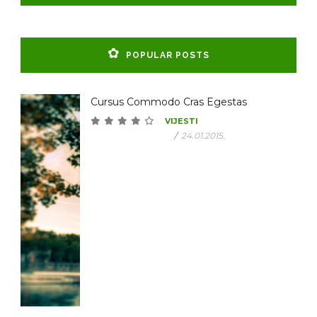
POPULAR POSTS
Cursus Commodo Cras Egestas
VIJESTI
/
24.01.2015.