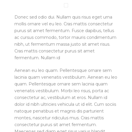
Donec sed odio dui. Nullam quis risus eget urna
mollis ornare vel eu leo. Cras mattis consectetur
purus sit amet fermentum. Fusce dapibus, tellus
ac cursus commodo, tortor mauris condimentum
nibh, ut fermentum massa justo sit amet risus.
Cras mattis consectetur purus sit amet
fermentum. Nullam id
Aenean eu leo quam. Pellentesque ornare sem
lacinia quam venenatis vestibulum. Aenean eu leo
quam. Pellentesque ornare sem lacinia quam
venenatis vestibulum. Morbi leo risus, porta ac
consectetur ac, vestibulum at eros. Nullam id
dolor id nibh ultricies vehicula ut id elit. Cum sociis
natoque penatibus et magnis dis parturient
montes, nascetur ridiculus mus. Cras mattis
consectetur purus sit amet fermentum.
Maecenas sed diam eget risus varius blandit.