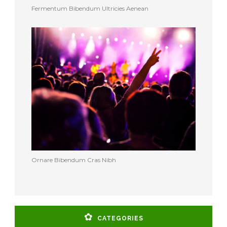
Fermentum Bibendum Ultricies Aenean
Ornare Bibendum Cras Nibh
CATEGORIES