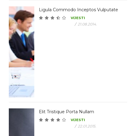
Ligula Commodo Inceptos Vulputate
VIJESTI
/
21.08.2014.
Elit Tristique Porta Nullam
VIJESTI
/
22.01.2015.