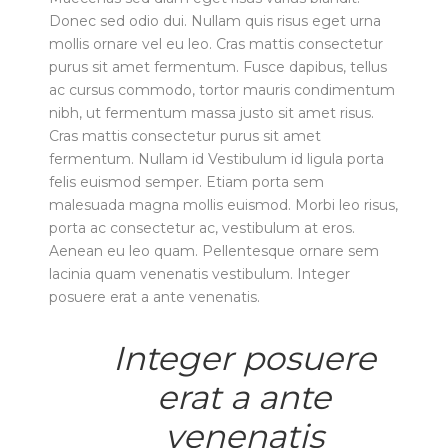
Donec sed odio dui. Nullam quis risus eget urna
mollis ornare vel eu leo. Cras mattis consectetur
purus sit amet fermentum. Fusce dapibus, tellus
ac cursus commodo, tortor mauris condimentum
nibh, ut fermentum massa justo sit amet risus.
Cras mattis consectetur purus sit amet
fermentum. Nullam id Vestibulum id ligula porta
felis euismod semper. Etiam porta sem
malesuada magna mollis euismod. Morbi leo risus,
porta ac consectetur ac, vestibulum at eros.
Aenean eu leo quam. Pellentesque ornare sem
lacinia quam venenatis vestibulum. Integer
posuere erat a ante venenatis.
Integer posuere
erat a ante
venenatis