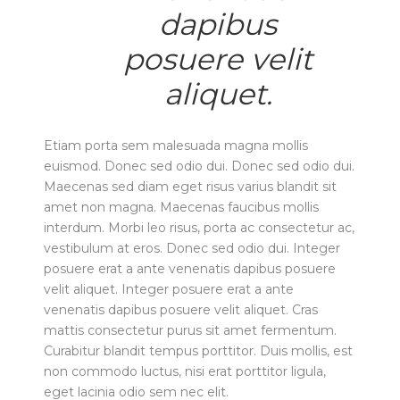
dapibus
posuere velit
aliquet.
Etiam porta sem malesuada magna mollis
euismod. Donec sed odio dui. Donec sed odio dui.
Maecenas sed diam eget risus varius blandit sit
amet non magna. Maecenas faucibus mollis
interdum. Morbi leo risus, porta ac consectetur ac,
vestibulum at eros. Donec sed odio dui. Integer
posuere erat a ante venenatis dapibus posuere
velit aliquet. Integer posuere erat a ante
venenatis dapibus posuere velit aliquet. Cras
mattis consectetur purus sit amet fermentum.
Curabitur blandit tempus porttitor. Duis mollis, est
non commodo luctus, nisi erat porttitor ligula,
eget lacinia odio sem nec elit.