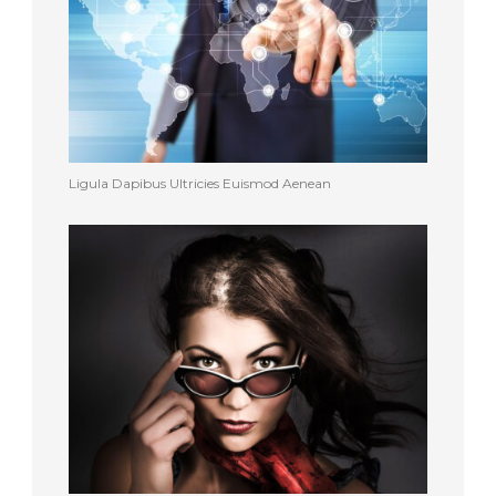
Ligula Dapibus Ultricies Euismod Aenean