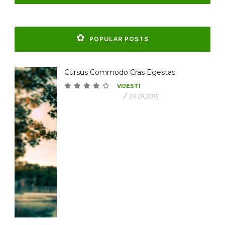
POPULAR POSTS
Cursus Commodo Cras Egestas
VIJESTI
/
24.01.2015.