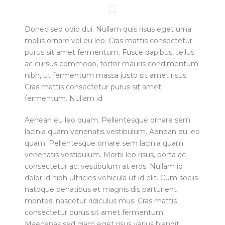
Donec sed odio dui. Nullam quis risus eget urna
mollis ornare vel eu leo. Cras mattis consectetur
purus sit amet fermentum. Fusce dapibus, tellus
ac cursus commodo, tortor mauris condimentum
nibh, ut fermentum massa justo sit amet risus.
Cras mattis consectetur purus sit amet
fermentum. Nullam id
Aenean eu leo quam. Pellentesque ornare sem
lacinia quam venenatis vestibulum. Aenean eu leo
quam. Pellentesque ornare sem lacinia quam
venenatis vestibulum. Morbi leo risus, porta ac
consectetur ac, vestibulum at eros. Nullam id
dolor id nibh ultricies vehicula ut id elit. Cum sociis
natoque penatibus et magnis dis parturient
montes, nascetur ridiculus mus. Cras mattis
consectetur purus sit amet fermentum.
Maecenas sed diam eget risus varius blandit.