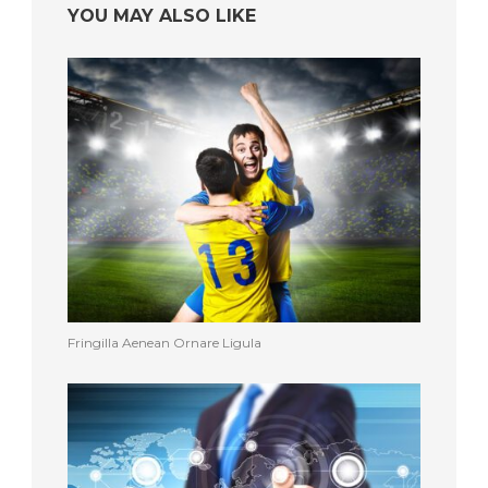
YOU MAY ALSO LIKE
Fringilla Aenean Ornare Ligula