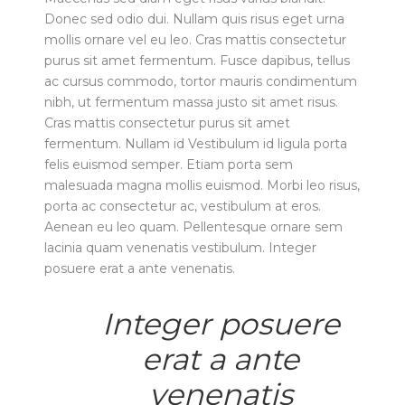
Donec sed odio dui. Nullam quis risus eget urna
mollis ornare vel eu leo. Cras mattis consectetur
purus sit amet fermentum. Fusce dapibus, tellus
ac cursus commodo, tortor mauris condimentum
nibh, ut fermentum massa justo sit amet risus.
Cras mattis consectetur purus sit amet
fermentum. Nullam id Vestibulum id ligula porta
felis euismod semper. Etiam porta sem
malesuada magna mollis euismod. Morbi leo risus,
porta ac consectetur ac, vestibulum at eros.
Aenean eu leo quam. Pellentesque ornare sem
lacinia quam venenatis vestibulum. Integer
posuere erat a ante venenatis.
Integer posuere
erat a ante
venenatis