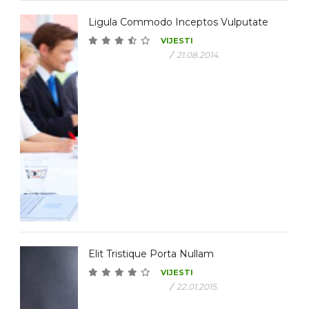
Ligula Commodo Inceptos Vulputate
VIJESTI
/
21.08.2014.
Elit Tristique Porta Nullam
VIJESTI
/
22.01.2015.