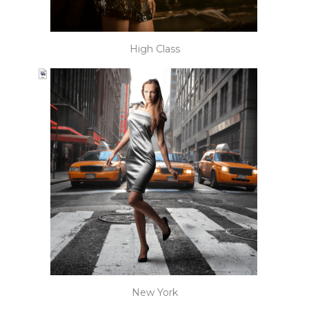
High Class
New York