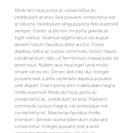
Morbi leo risus, porta ac consectetur ac,
vestibulum at eros. Sed posuere consectetur est
at lobortis. Vestibulum id ligula porta felis euismod
semper. Donec id elit non mi porta gravida at
eget metus. Vivamus sagittis lacus vel augue
laoreet rutrum faucibus dolor auctor. Fusce
dapibus, tellus ac cursus commodo, tortor mauris
condimentum nibh, ut fermentum massa justo sit
amet risus. Nullam quis risus eget urna mollis
ornare vel eu leo. Donec sed odio dui. Integer
posuere erat a ante venenatis dapibus posuere
velit aliquet. Etiam porta sem malesuada magna
mollis euismod. Morbi leo risus, porta ac
consectetur ac, vestibulum at eros. Praesent
commodo cursus magna, vel scelerisque nisl
consectetur et. Maecenas faucibus mollis
interdum. Aenean lacinia bibendum nulla sed
consectetur. Integer posuere erat a ante