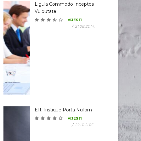
Ligula Commodo Inceptos
Vulputate
VIJESTI
/
21.08.2014.
Elit Tristique Porta Nullam
VIJESTI
/
22.01.2015.