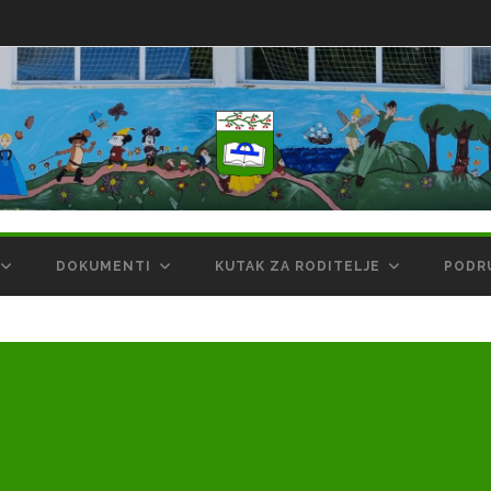
DOKUMENTI
KUTAK ZA RODITELJE
PODR