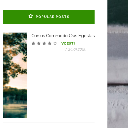
POPULAR POSTS
Cursus Commodo Cras Egestas
VIJESTI
/
24.01.2015.