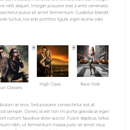
e velit aliquet. Integer posuere erat a ante venenatis
onsectetur purus sit amet fermentum. Curabitur blandit
 luctus, nisi erat porttitor ligula, eget lacinia odio
High Class
New York
Sun Glasses
stibulum at eros. Sed posuere consectetur est at
ismod semper. Donec id elit non mi porta gravida at eget
eet rutrum faucibus dolor auctor. Fusce dapibus, tellus
tum nibh, ut fermentum massa justo sit amet risus.