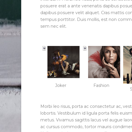
posuere erat a ante venenatis dapibus posuer
dapibus posuere velit aliquet. Cras mattis c
tempus porttitor. Duis mollis, est non commodo
sem nec elit.
Joker
Fashion
Morbi leo risus, porta ac consectetur ac, ve
lobortis. Vestibulum id ligula porta felis eu
metus. Vivamus sagittis lacus vel augue laor
ac cursus commodo, tortor mauris condimen